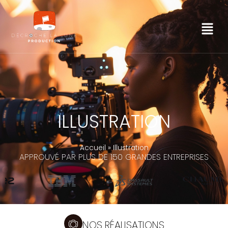
ILLUSTRATION
Accueil
»
Illustration
APPROUVÉ PAR PLUS DE 150 GRANDES ENTREPRISES
NOS RÉALISATIONS