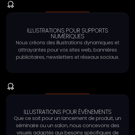
ILLUSTRATIONS POUR SUPPORTS
NUMÉRIQUES
Nous créons des illustrations dynamiques et
attrayantes pour vos sites web, bannières
publicitaires, newsletters et réseaux sociaux.
ILLUSTRATIONS POUR ÉVÉNEMENTS
Que ce soit pour un lancement de produit, un
séminaire ou un salon, nous concevons des
visuels adaptés aux besoins spécifiques de