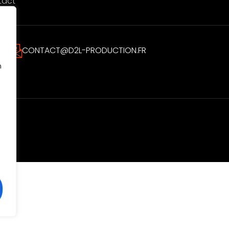
tact
CONTACT@D2L-PRODUCTION.FR
n