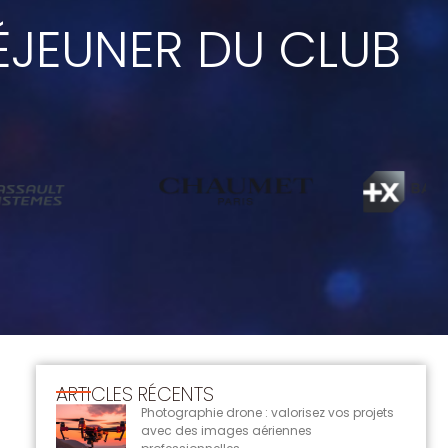
ÉJEUNER DU CLUB
ARTICLES RÉCENTS
Photographie drone : valorisez vos projets
avec des images aériennes