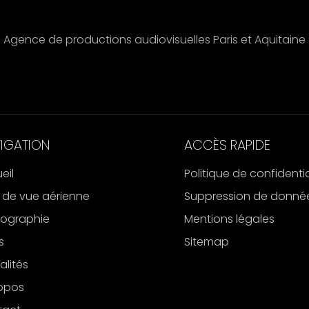
Agence de productions audiovisuelles Paris et Aquitaine
IGATION
ACCÈS RAPIDE
eil
Politique de confidentia
e de vue aérienne
Suppression de donné
ographie
Mentions légales
s
Sitemap
alités
opos