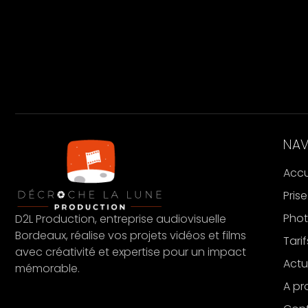
NAV
Accu
Pris
Phot
D2L Production, entreprise audiovisuelle
Bordeaux, réalise vos projets vidéos et films
Tarif
avec créativité et expertise pour un impact
Actu
mémorable.
A pr